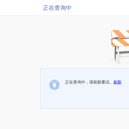
正在查询中
正在查询中，请刷新重试。
刷新